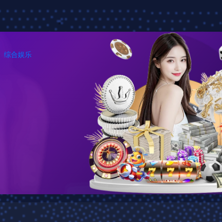
App
关于我们
体育焦点
球体育盛事
门体育项目。
容实时更新
。