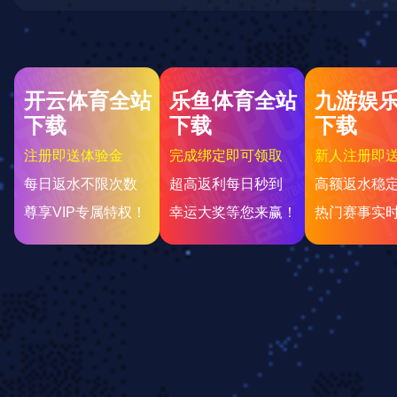
我们可以更深入地理
1、告别战
在2013年5月19
赛。作为曼联主教练
月，也表达了对球员
而放松要求，他依然
比赛开始后，曼联展
众欢呼雀跃，用热烈
始终掌控着比赛节奏
最终，曼联以5-5平
性和魅力。这一幕不
都意识到，这位伟大