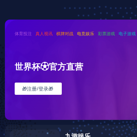
尊龙网页版
带您畅享全
专业平台，数据精准，
高清直播
覆盖热
聚焦足球、篮球、电竞等赛事，
每日内
极速访问
下载APP