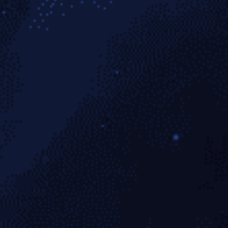
，对于热爱足球及关注生活的人而言，我们都应铭记这段历程，
同时期待新的传奇能够站出来，以不同方式续写属于我们的故事