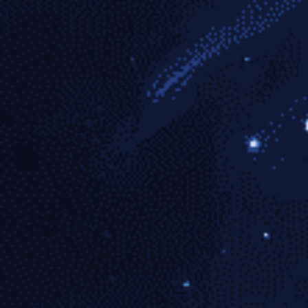
对于整个曼联俱乐部
影响着每一个进入俱
使得许多年轻小将如
与此同时，对广大的
力让每一位支持者看
不屈不挠的一面，这
此外，在离开之后，
他定期回访俱乐部，
近加入俱乐部的小孩
庭，一片共同奋斗追
4、成为永
2013年的告别战结