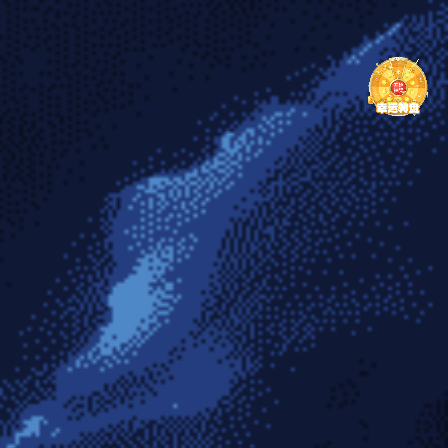
他通过自身的人生哲学
和拼搏意识。这种理念
球队期望和支持，并努
总能看到他坚持不懈、
就一定能够实现梦想。
续关注着曼联的发展。
他这种关爱使得很多新
足球队，而是一个大家
而是改变了许多人心灵