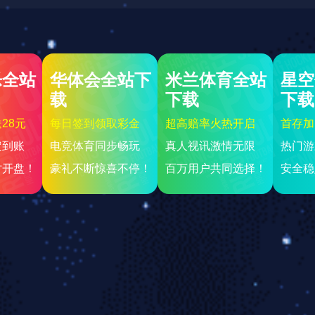
来展望。
盟曼联的动机
的年轻天才，其出色的表现吸引了众多豪门球队的关注。对于他
挑战，更是一个展示自我能力的平台。他希望能在这样一个历史
自己。
重建过程中已经展现出了复苏迹象。新任主教练注重年轻球员的
成长空间。这让他更倾向于选择这条道路，以期在未来取得更高
面，M费十分渴望能够赢得更多奖杯，而加盟曼联无疑为他提供
他们每年都有争夺冠军的实力，这也是吸引他的主要原因之一。
联合队保级压力
面临严重的保级危机，这直接影响到他们与M费之间的转会谈判
许多重要资源，包括顶级球员和赞助合同，这无疑增加了管理层