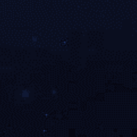
App下载
关于我们
隐私政策
服务协议
网站地图
合作 / 推荐平台