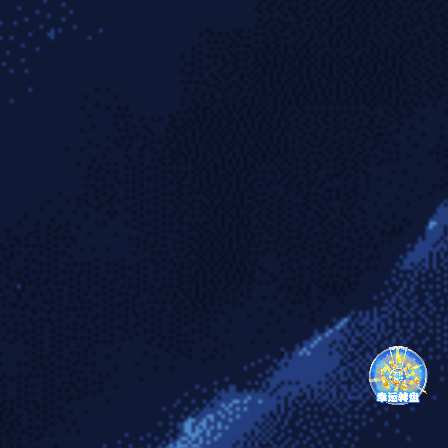
。如果球队降级，那么
球员来说都是一大损失。
略、提升球队士气以及
选目标，他所展现出来
在进攻还是防守端，都
能有效地参与到防守
也是补强阵容的重要棋