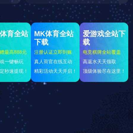
而言，加盟曼联不仅仅
悠久且有着强大支持者
发展，为像M费这样的
成就。
了这样的机会。作为英
。如果球队未能成功留
决策时的不确定性。