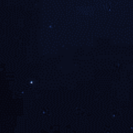
6.
布劳恩与麦丹签约数据对比分析揭示NBA薪
2026-06-30
7.
森林狼若不交易麦克丹尼尔斯难以获得字母
2026-08-03
8.
米兰报价希拉2400万至2500万欧拉齐奥坚决
2026-07-19
认识 尊龙网页版