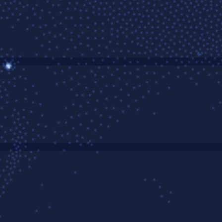
曼联但西汉姆保级成关键安德
2026-07-03 00:38
69 次阅读
首页
/
体育焦点
球员的去向往往受到多种因素的影响。近日，有关M费愿意加盟
队的保级形势却成为了关键因素。同时，安德森依旧是红魔曼联
方面进行详细阐述：首先，分析M费加盟曼联的动机和背景；其
易的影响；然后，讨论安德森作为替代目标的重要性及其潜力；