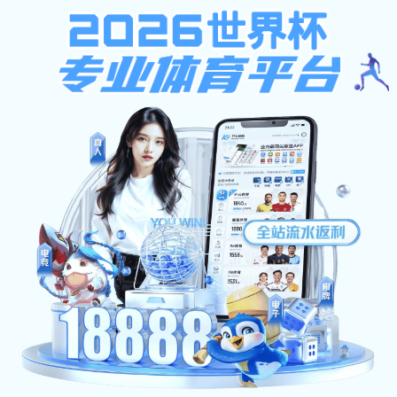
立即注册
尊龙网页版
带您畅享全球体育
盛事
专业平台，数据精准，
高清直播
覆盖热门体育项
目。
聚焦足球、篮球、电竞等赛事，
每日内容实时更
新
。
极速访问
下载APP