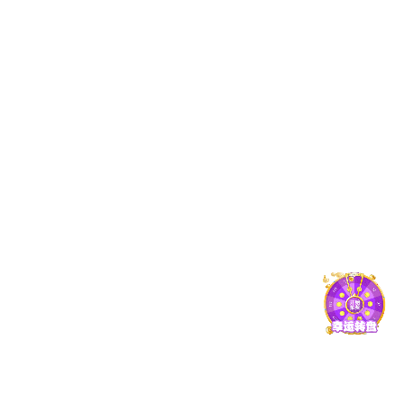
例如，在训练中，他会反复演练不同距离和角度下射
门的方法，通过不断调整自己的身体姿态来找到最佳
发力点。这样一来，当真正进入比赛场景时，他就可
以更加自信地面对各种挑战。此外，他还会借鉴其他
优秀前锋的视频资料，从他们身上学习如何处理复杂
局面中的射门选择。
除了个人技能外，团队配合也是不可忽视的一环。库
尼亚提到，有时候一个完美的位置和传球可以为他的
远射创造良好的条件。因此，在团队战术执行上，每
个队员都需相互支持，共同为攻入一记精彩绝伦的世
界波而努力。
3、心理状态的重要性
除了技术层面外，心理因素同样影响着库尼亚在比赛