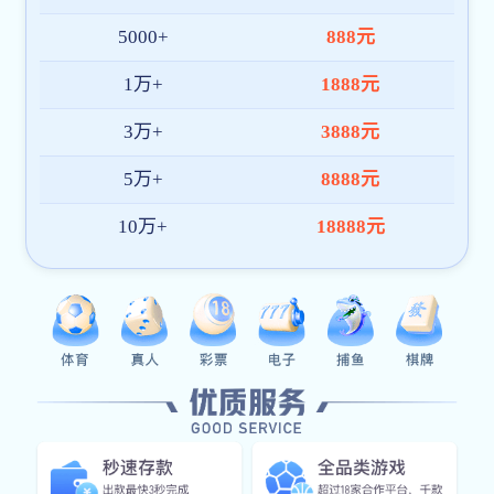
述，以便深入了解这位足球运动员的独特视角和丰富
内涵。
1、库尼亚对世界波的理解
库尼亚在谈到世界波时，首先表达了自己对这种进球
方式的热爱。他认为，世界波不仅仅是一种进攻手
段，更是一种艺术表现。在他的眼中，一脚精准而有
力的射门，不仅需要出色的技术，还包含了对比赛形
势和场上局势的深刻理解。这使得每一次成功的射门
都显得格外珍贵，也让他倍感骄傲。
此外，库尼亚提到，在训练中，他时常会专注于提升
自己的远射能力。他相信，通过不断地练习和总结经
验，能够在关键时刻找到最佳发力点，从而实现令人
惊叹的进球。这种执着与努力让他在比赛中展现出非