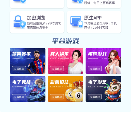
凡的一面，也为他的职业生涯增添了不少光辉时刻。
最后，他强调了对于位置选择的重要性。在比赛过程
中，能够准确判断何时何地适合尝试一脚世界波，是
一种高水平球员应具备的素养。正是这种敏锐度，让
他能在复杂多变的比赛情境中把握机会，实现个人价
值。
2、技术层面的分析
从技术角度来看，完成一脚完美的世界波需要综合运
用多种技巧。库尼亚指出，这包括控球、射门力量与
角度控制等多个方面。在他的训练日程中，会特别安
排针对这些细节进行强化练习，以确保每一次出手都
有足够的把握。