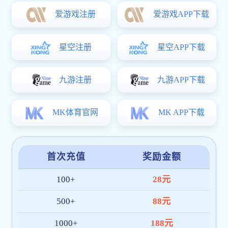
库尼亚自信谈世界波进球方式
称这是他最喜欢的破门方式之
一
2026-06-06 02:41
100 次阅读
首页
/
体育焦点
在现代足球中，精彩的进球方式吸引了无数球迷的关
注，而世界波进球更是其中的亮点之一。近日，库尼
亚在采访中自信地谈及自己对世界波进球方式的喜
爱，表示这是他最喜欢的破门方式之一。本文将围绕
这一主题，从多个角度进行探讨，包括库尼亚对世界
波进球的理解与感受、技术层面的分析、心理状态的
重要性以及如何在比赛中抓住机会等方面进行详细阐