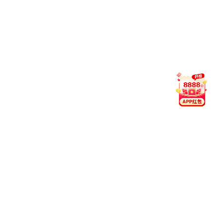
种团结精神不仅能够激发更多灵感，还可能促成意想
不到的精彩瞬间，比如那记震撼人心的世界波进球。
4、抓住机会的重要性
成功打入一记漂亮世界波，其实很大程度上依赖于抓
住机会。库尼亚提到，在比赛过程中，要善于观察场
上的变化，以及防守队员的位置，为自己争取创造有
利条件。有时候，仅仅是在瞬息万变的时候作出一个
决定，就可能改变整个比赛局势。
另外，他提醒年轻球员们要学会果断。在适当的时
候，不要犹豫不决，而应该迅速做出反应，以最大化
利用有限时间。例如，在接到助攻后，要立刻判断是
否可以尝试远射，而不是等待更理想的位置出现。有
些机会稍纵即逝，对此必须具备敏锐捕捉能力才能将