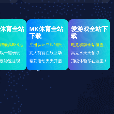
首页-尊龙集团中国官方网站后端系统实时巡检，迅
速识别并应对潜在安全风险。