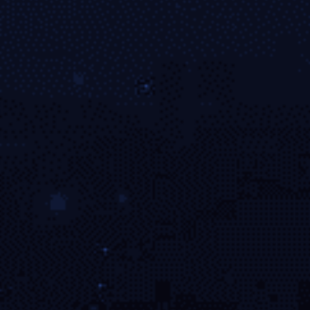
规认证
连续三年用户信赖奖
技术创
/IEC 27001 安全体
首页-尊龙集团中国官方网站 保持
表彰平
。
高活跃度与口碑评分，在业内建
信息整
立稳定口碑。
App下载
关于我们
隐私政策
服务协议
网站地图
合作 / 推荐平台
pp下载、登录入口、官方网站、网页