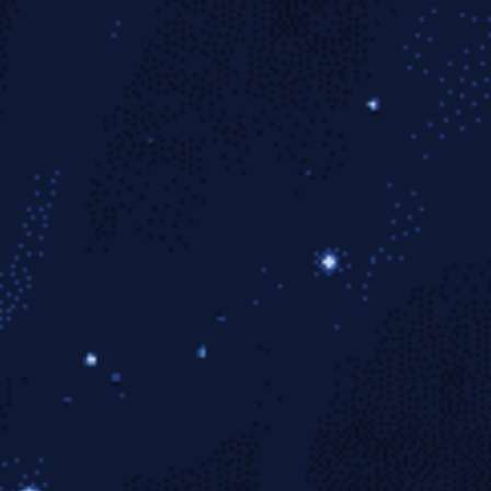
更清晰。
一目了然。
权。
户活跃。
。
。
更丝滑。
。