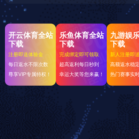
数据经SSL/TLS协议全程加密，避免内容被截取或
篡改。
v6.1.2 · 2025年6月12日
2025
赛事快报功能上线，比分动
推荐引擎升级，内容匹配更
适配旧安卓系统，运行更流
首页推荐更贴合用户兴趣。
修复后台切换后偶发响应异
v6.0.0 · 2025年3月8日