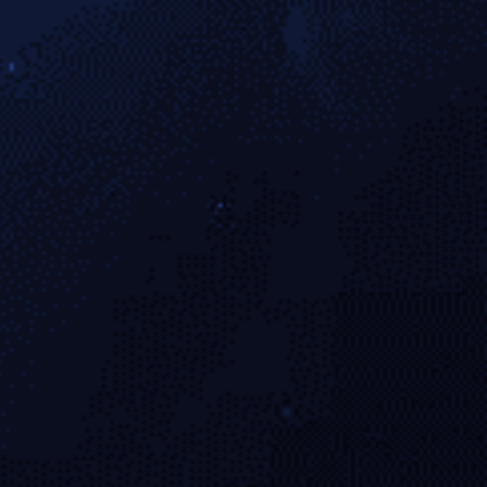
数据加密保护
应用采用 SSL 协议加密技术，全程保护账户登录与
用户数据，打造安全可靠的赛事平台。