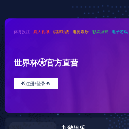
极速比分
赛事进程秒速刷新，第一时间获取比分动态。