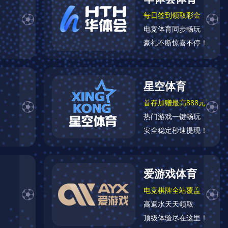
数据隐私始终处于安全状态。
全天候监控