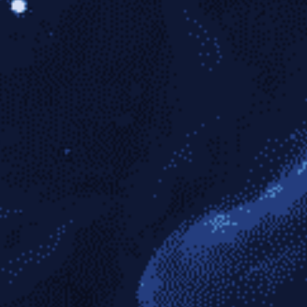
事不中断。
龙集团中国官方网站 功能扩展做准备。
尊龙网页版 App · 为热爱而生
中国官方网站赛事数据、社区互动与隐私防护于一体，打造便捷
高度可定制
支持自定义通知、主题界面及关注赛事，打造专属
使用偏好。