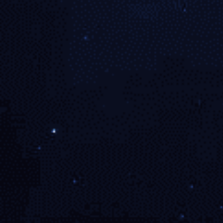
2022 年度体育服务金奖
数据加密合
表彰在用户体验和内容完整性上
平台通过 ISO
的持续优化。
系权威审核
认识 尊龙网页版
尊龙网页版官方网站【KY1.AC】官网认证:手机版、a