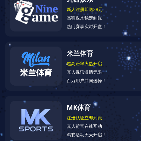
尊龙网页版以严谨的数据加
银行级加密