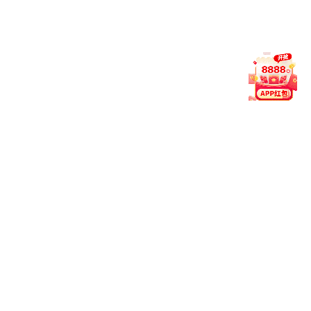
4、球迷与媒体反响
针对这个消息，不少球迷对此表示遗憾。他们认为尽
管若昂·马里奥近几个赛季表现起伏，但依然是一个值
得信赖的人选，可以在关键时刻为团队贡献力量。有
部分支持者希望他能够留队，与新帅共同迎接挑战，
而不是轻易离开。
与此同时，各大体育媒体也纷纷对此事进行报道与评
论。有观点认为，如果确实如斯基拉所言，这对于尤
文图斯而言无疑是一次人事调整的重要一步。他们需
要重新审视队伍结构，以便更好地配合新的战术理
念。
综合来看，无论结果如何，此事都已成为当前足球圈
内外讨论热度颇高的话题之一。未来几周将是关键时