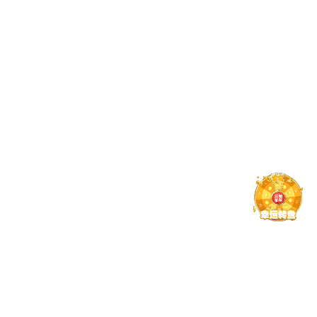
精神的球员。而这恰恰是若昂·马里奥所欠缺的一部
分。因此，在新赛季开始之前，教练组显然已经决定
将其排除在主要战术框架之外。
此外，在球队重建过程中，新帅通常希望引入符合自
己理念的新鲜血液。随着转会窗口即将开启，俱乐部
也有可能寻求出售一些冗余人员，而年轻、有潜力的
新援则更受青睐。这进一步暗示着若昂·马里奥或许无
法继续留队。
3、市场上的潜在去向
如果最终确认若昂·马里奥将离开尤文，那么他将在转
会市场上吸引许多俱乐部关注。目前已有多家球队表
达了对他的兴趣，其中包括几家意甲、中超甚至英超
球队。这些俱乐部都希望借助他的经验来增强自身实