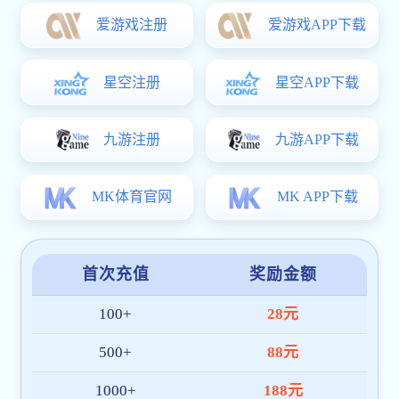
武什科维奇首次世界杯之旅无
紧张情绪期待与德泽尔比携手
共进
2026-07-02 00:51
65 次阅读
首页
/
体育焦点
在即将到来的世界杯中，武什科维奇作为一名新晋教
练，将首次踏上这一全球瞩目的舞台。他对这次旅程
没有紧张情绪，反而充满了期待。与他携手并进的德
泽尔比，也为球队带来了新的战术理念和思维方式。
本文将从武什科维奇的心态、团队合作、战术布置以
及未来展望四个方面详细阐述他在世界杯之旅中的准
备与期望，力求为读者呈现一个全面而深刻的分析。