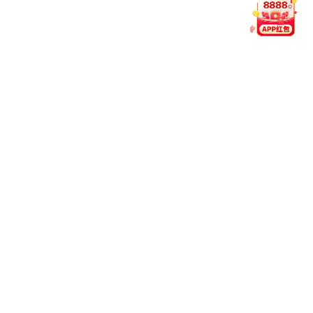
队进攻组织的重要枢纽，让其他队员受益匪浅。这种
领导能力不仅体现在数据上，更体现在精神层面，引
导全队朝着胜利方向努力。
其次，由于他的出色表现，全队士气大增。其他队员
受到激励纷纷提升自己的竞技状态，共同为胜利拼
搏。这样的氛围自然促进了团队之间合作意识，加强
了彼此间信任感，有助于形成更强大的集体力量。
最后，通过这场比赛中的亮眼发挥，克雷桑向外界展
示了自己的实力与价值，也吸引到了更多媒体关注。
这无疑提升了他的职业生涯形象，有助于进一步开拓
未来发展的空间，同时也为俱乐部带来了更多商业价
值与赞助商青睐。
总结：