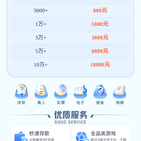
响等方面，全面解读这一标志性时刻背后的故事。
1、克雷桑的技术特点
克雷桑是一名具备极高足球天赋的前锋，他在比赛中
的技术特点非常鲜明。在本场比赛中，他通过灵活的
跑位和精准的传球，不断为队友创造机会。他的控球
能力让他能够轻松摆脱防守，为自己和队友打开进攻
空间。
此外，克雷桑在传球时展现出的视野也相当不俗。他
总能准确判断出最佳传球时机和方向，使得球队能够
快速展开进攻。在创造6次机会的过程中，克雷桑不
仅仅是简单地完成传球，而是通过巧妙的配合使得机
会更加有效。