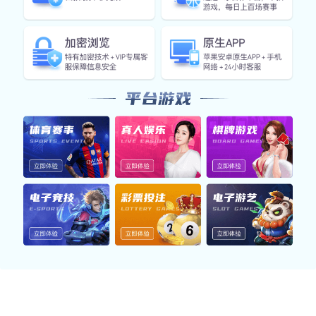
值得一提的是，克雷桑还具备较强的射门能力。在需
要的时候，他能够选择自己直接射门，为团队争取更
多得分机会。这种多样化的进攻手段，使得对手在防
守时往往难以应对，从而增加了他的助攻和进球概
率。
2、战术执行与配合
本场比赛中，克雷桑与队友之间默契十足。他们之间
良好的配合使得战术执行更加流畅，这也是创造6次
机会的重要原因之一。教练组针对对手制定了一系列
战术安排，而克雷桑则充分理解并贯彻这些战术理
念，在场上发挥着核心作用。
例如，当球队进行快速反击时，克雷桑总能及时找到
最佳位置，以便接到长传或横传。他与其他攻击型球